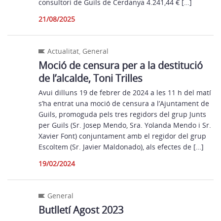
consultori de Guils de Cerdanya 4.241,44 € […]
21/08/2025
Actualitat
,
General
Moció de censura per a la destitució
de l’alcalde, Toni Trilles
Avui dilluns 19 de febrer de 2024 a les 11 h del matí
s’ha entrat una moció de censura a l’Ajuntament de
Guils, promoguda pels tres regidors del grup Junts
per Guils (Sr. Josep Mendo, Sra. Yolanda Mendo i Sr.
Xavier Font) conjuntament amb el regidor del grup
Escoltem (Sr. Javier Maldonado), als efectes de […]
19/02/2024
General
Butlletí Agost 2023