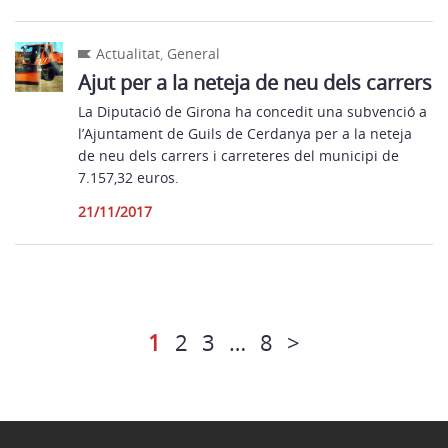
Actualitat
,
General
Ajut per a la neteja de neu dels carrers
La Diputació de Girona ha concedit una subvenció a
l’Ajuntament de Guils de Cerdanya per a la neteja
de neu dels carrers i carreteres del municipi de
7.157,32 euros.
21/11/2017
1
2
3
…
8
>