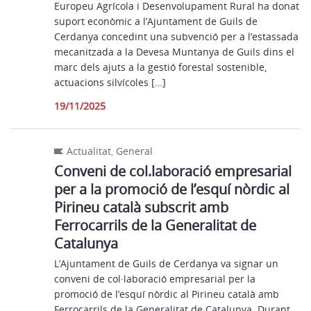
Europeu Agrícola i Desenvolupament Rural ha donat
suport econòmic a l’Ajuntament de Guils de
Cerdanya concedint una subvenció per a l’estassada
mecanitzada a la Devesa Muntanya de Guils dins el
marc dels ajuts a la gestió forestal sostenible,
actuacions silvícoles […]
19/11/2025
Actualitat
,
General
Conveni de col.laboració empresarial
per a la promoció de l’esquí nòrdic al
Pirineu català subscrit amb
Ferrocarrils de la Generalitat de
Catalunya
L’Ajuntament de Guils de Cerdanya va signar un
conveni de col·laboració empresarial per la
promoció de l’esquí nòrdic al Pirineu català amb
Ferrocarrils de la Generalitat de Catalunya. Durant