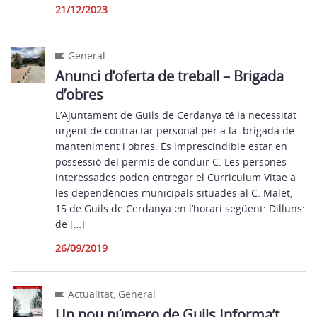
21/12/2023
General
Anunci d’oferta de treball – Brigada
d’obres
L’Ajuntament de Guils de Cerdanya té la necessitat
urgent de contractar personal per a la brigada de
manteniment i obres. És imprescindible estar en
possessió del permís de conduir C. Les persones
interessades poden entregar el Curriculum Vitae a
les dependències municipals situades al C. Malet,
15 de Guils de Cerdanya en l’horari següent: Dilluns:
de […]
26/09/2019
Actualitat
,
General
Un nou número de Guils Informa’t