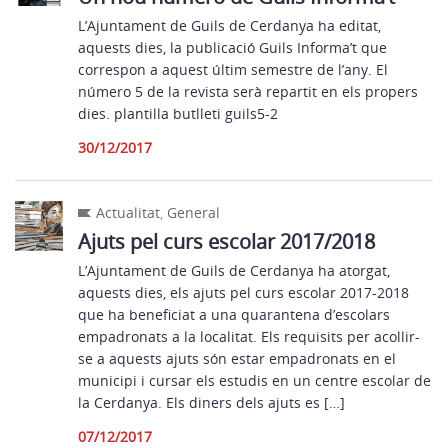
L’Ajuntament de Guils de Cerdanya ha editat,
aquests dies, la publicació Guils Informa’t que
correspon a aquest últim semestre de l’any. El
número 5 de la revista serà repartit en els propers
dies. plantilla butlleti guils5-2
30/12/2017
Actualitat
,
General
Ajuts pel curs escolar 2017/2018
L’Ajuntament de Guils de Cerdanya ha atorgat,
aquests dies, els ajuts pel curs escolar 2017-2018
que ha beneficiat a una quarantena d’escolars
empadronats a la localitat. Els requisits per acollir-
se a aquests ajuts són estar empadronats en el
municipi i cursar els estudis en un centre escolar de
la Cerdanya. Els diners dels ajuts es […]
07/12/2017