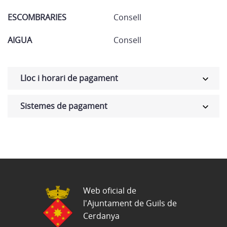
ESCOMBRARIES
Consell
AIGUA
Consell
Lloc i horari de pagament
Sistemes de pagament
Web oficial de
l'Ajuntament de Guils de
Cerdanya