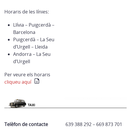
Horaris de les línies:
Llívia – Puigcerdà –
Barcelona
Puigcerdà – La Seu
d’Urgell – Lleida
Andorra – La Seu
d’Urgell
Per veure els horaris
cliqueu aquí
Telèfon de contacte
639 388 292 – 669 873 701