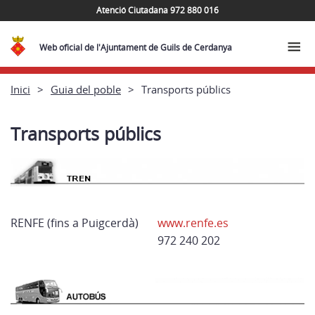
Atenció Ciutadana 972 880 016
Web oficial de l'Ajuntament de Guils de Cerdanya
Inici
Guia del poble
Transports públics
Transports públics
RENFE (fins a Puigcerdà)
www.renfe.es
972 240 202