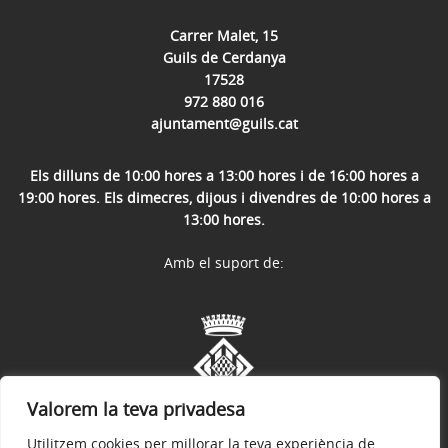
Carrer Malet, 15
Guils de Cerdanya
17528
972 880 016
ajuntament@guils.cat
Els dilluns de 10:00 hores a 13:00 hores i de 16:00 hores a
19:00 hores. Els dimecres, dijous i divendres de 10:00 hores a
13:00 hores.
Amb el suport de:
Valorem la teva privadesa
Utilitzem cookies per millorar la teva experiència de