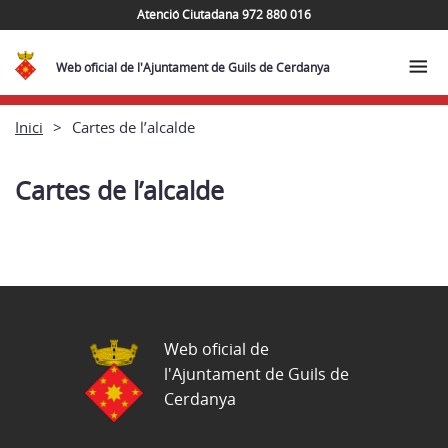
Atenció Ciutadana 972 880 016
Web oficial de l'Ajuntament de Guils de Cerdanya
Inici
Cartes de l’alcalde
Cartes de l’alcalde
Web oficial de
l'Ajuntament de Guils de
Cerdanya